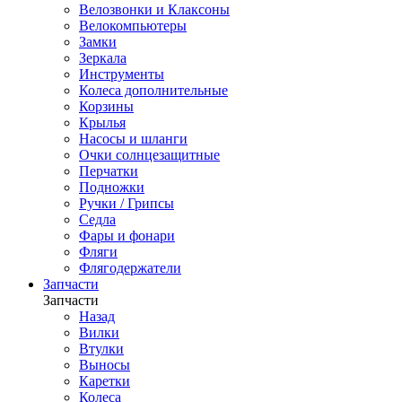
Велозвонки и Клаксоны
Велокомпьютеры
Замки
Зеркала
Инструменты
Колеса дополнительные
Корзины
Крылья
Насосы и шланги
Очки солнцезащитные
Перчатки
Подножки
Ручки / Грипсы
Седла
Фары и фонари
Фляги
Флягодержатели
Запчасти
Запчасти
Назад
Вилки
Втулки
Выносы
Каретки
Колеса