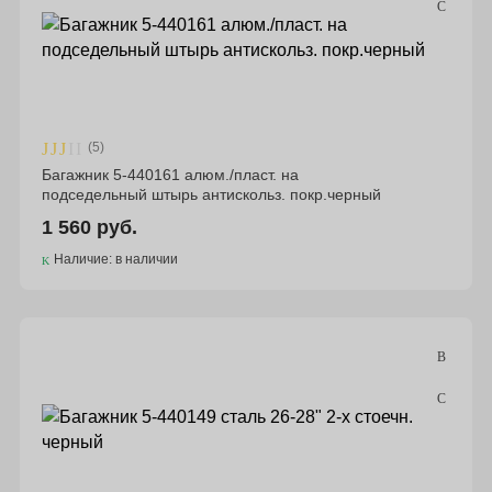
(5)
Багажник 5-440161 алюм./пласт. на
подседельный штырь антискольз. покр.черный
1 560 руб.
Наличие: в наличии