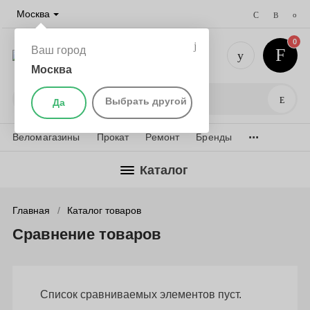
Москва
0
Ваш город
Москва
+7 (495) 
Поис
Выбрать другой
Да
...
Веломагазины
Прокат
Ремонт
Бренды
Каталог
Главная
Каталог товаров
Сравнение товаров
Список сравниваемых элементов пуст.