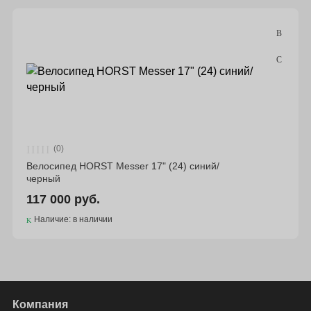
Подбор параметров
Бренд
(0)
Велосипед HORST Messer 17" (24) синий/
черный
117 000 руб.
Наличие: в наличии
Компания