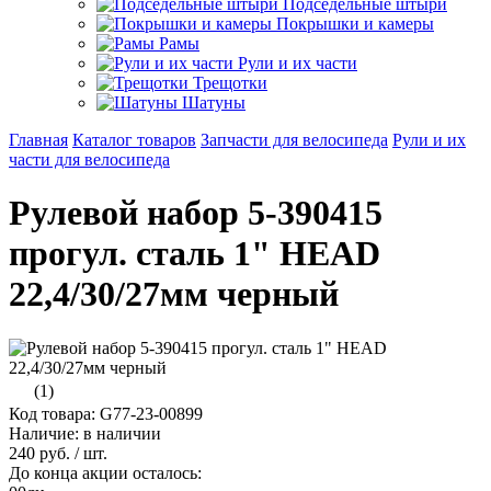
Подседельные штыри
Покрышки и камеры
Рамы
Рули и их части
Трещотки
Шатуны
Главная
Каталог товаров
Запчасти для велосипеда
Рули и их
части для велосипеда
Рулевой набор 5-390415
прогул. сталь 1" HEAD
22,4/30/27мм черный
(1)
Код товара: G77-23-00899
Наличие: в наличии
240 руб.
/ шт.
До конца акции осталось: