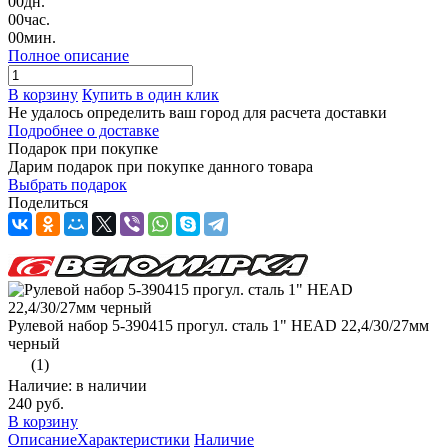
00
дн.
00
час.
00
мин.
Полное описание
В корзину
Купить в один клик
Не удалось определить ваш город для расчета доставки
Подробнее о доставке
Подарок при покупке
Дарим подарок при покупке данного товара
Выбрать подарок
Поделиться
Рулевой набор 5-390415 прогул. сталь 1" HEAD 22,4/30/27мм
черный
(1)
Наличие: в наличии
240 руб.
В корзину
Описание
Характеристики
Наличие