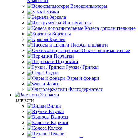
Клаксоны
Велокомпьютеры
Замки
Зеркала
Инструменты
Колеса дополнительные
Корзины
Крылья
Насосы и шланги
Очки солнцезащитные
Перчатки
Подножки
Ручки / Грипсы
Седла
Фары и фонари
Фляги
Флягодержатели
Запчасти
Запчасти
Вилки
Втулки
Выносы
Каретки
Колеса
Педали