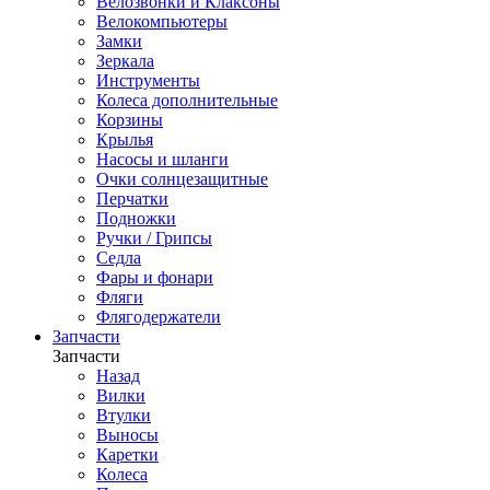
Велозвонки и Клаксоны
Велокомпьютеры
Замки
Зеркала
Инструменты
Колеса дополнительные
Корзины
Крылья
Насосы и шланги
Очки солнцезащитные
Перчатки
Подножки
Ручки / Грипсы
Седла
Фары и фонари
Фляги
Флягодержатели
Запчасти
Запчасти
Назад
Вилки
Втулки
Выносы
Каретки
Колеса