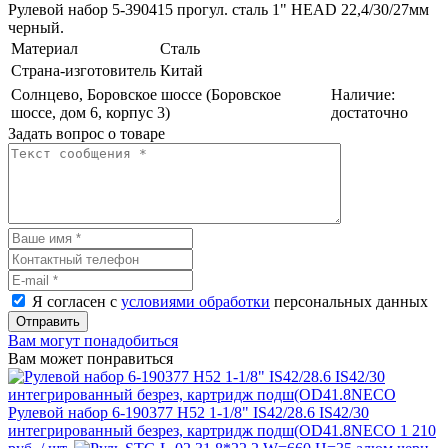
Рулевой набор 5-390415 прогул. сталь 1" HEAD 22,4/30/27мм
черный.
Материал
Сталь
Страна-изготовитель
Китай
Солнцево, Боровское шоссе (Боровское
Наличие:
шоссе, дом 6, корпус 3)
достаточно
Задать вопрос о товаре
Я согласен с
условиями обработки
персональных данных
Отправить
Вам могут понадобиться
Вам может понравиться
Рулевой набор 6-190377 H52 1-1/8" IS42/28.6 IS42/30
интегрированный безрез, картридж подш(OD41.8NECO
1 210