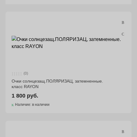
Подбор параметров
Цена
(0)
Материал
Очки солнцезащ.ПОЛЯРИЗАЦ, затемненные.
класс RAYON
1 800 руб.
Бренд
Наличие: в наличии