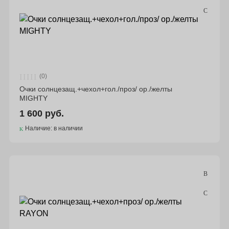
(0)
Очки солнцезащ.+чехол+гол./проз/ ор./желты
MIGHTY
1 600 руб.
Наличие: в наличии