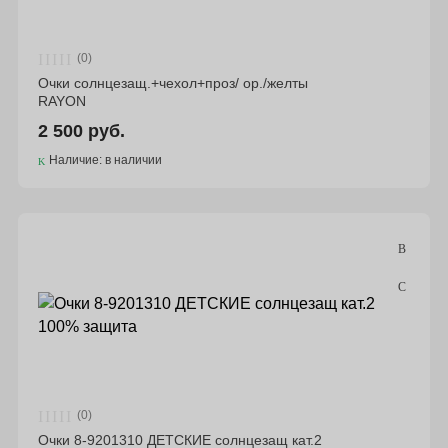
(0)
Очки солнцезащ.+чехол+проз/ ор./желты
RAYON
2 500 руб.
Наличие: в наличии
(0)
Очки 8-9201310 ДЕТСКИЕ солнцезащ кат.2