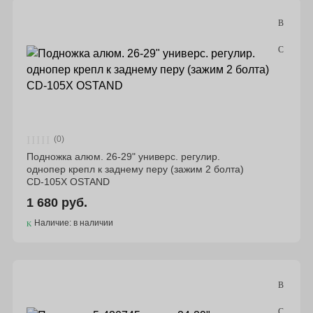
(0)
Подножка алюм. 26-29" универс. регулир.
однопер крепл к заднему перу (зажим 2 болта)
CD-105X OSTAND
1 680 руб.
Наличие: в наличии