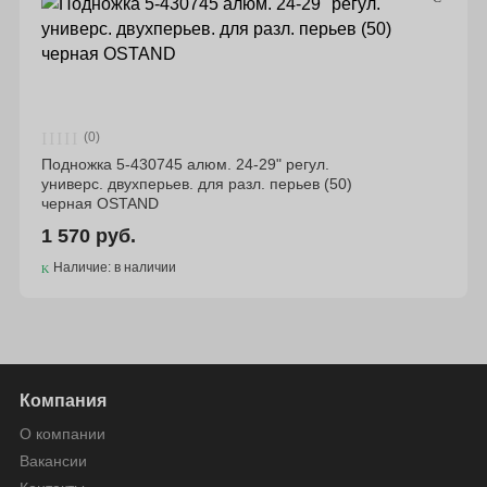
(0)
Подножка 5-430745 алюм. 24-29" регул.
универс. двухперьев. для разл. перьев (50)
черная OSTAND
1 570 руб.
Наличие: в наличии
Компания
О компании
Вакансии