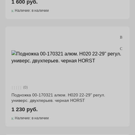
1 600 руб.
Наличие: в наличии
(0)
Подножка 00-170321 алюм. H020 22-29" регул.
универс. двухперьев. черная HORST
1 230 руб.
Наличие: в наличии