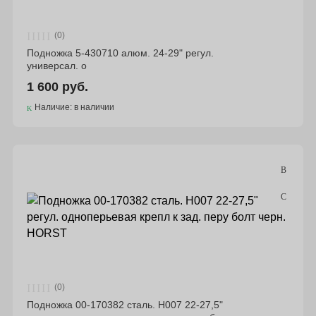
(0)
Подножка 5-430710 алюм. 24-29" регул.
универсал. о
1 600 руб.
Наличие: в наличии
(0)
Подножка 00-170382 сталь. H007 22-27,5"