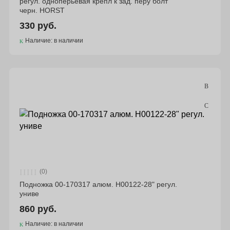
регул. одноперьевая крепл к зад. перу болт
черн. HORST
330 руб.
Наличие: в наличии
(0)
Подножка 00-170317 алюм. H00122-28" регул.
униве
860 руб.
Наличие: в наличии