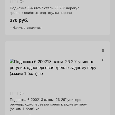
(0)
Подножка 5-430257 сталь 26/28" нерегул.
крепл. к оси/эксц. зад. втулки черная
370 руб.
Наличие: в наличии
(0)
Подножка 6-200213 алюм. 26-29" универс.
регулир. одноперьевая крепл к заднему перу
(зажим 1 болт) че