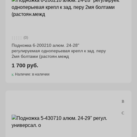
(0)
Подножка 6-200210 алюм. 24-28"
регулируемая одноперьевая крепл к зад. перу
2мя болтами (растоян.межд
1 700 руб.
Наличие: в наличии