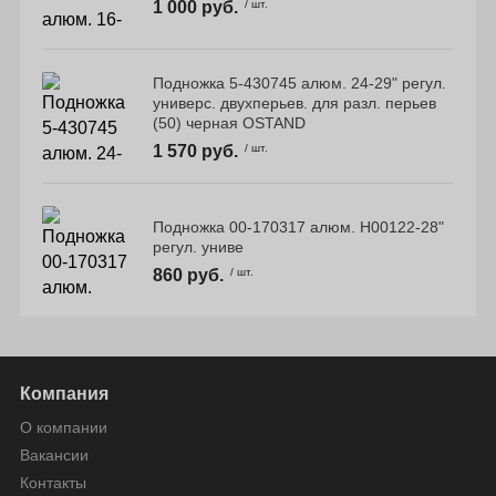
1 000 руб.
/ шт.
Подножка 5-430745 алюм. 24-29" регул.
универс. двухперьев. для разл. перьев
(50) черная OSTAND
1 570 руб.
/ шт.
Подножка 00-170317 алюм. H00122-28"
регул. униве
860 руб.
/ шт.
Компания
О компании
Вакансии
Контакты