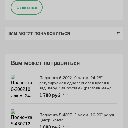
Отправить
ВАМ МОГУТ ПОНАДОБИТЬСЯ
Вам может понравиться
Подножка 6-200210 алюм. 24-28"
регулируемая одноперьевая крепл к
зад. перу 2мя болтами (растоян.межд
1 700 руб.
/ шт.
Подножка 5-430712 алюм. 16-20" регул.
центр. крепл
1 000 руб.
/ шт.