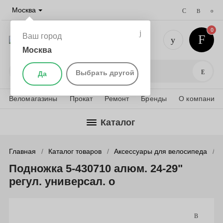
Москва
0
Ваш город
Москва
+7 (495) 
Поис
Выбрать другой
Да
Веломагазины
Прокат
Ремонт
Бренды
О компании
Каталог
Главная
Каталог товаров
Аксессуары для велосипеда
Подножка 5-430710 алюм. 24-29"
регул. универсал. о