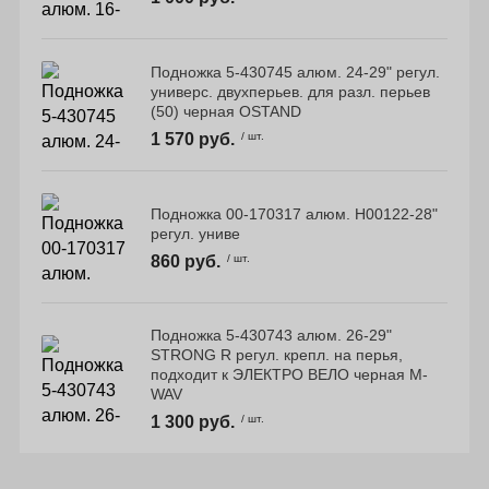
Подножка 5-430745 алюм. 24-29" регул.
универс. двухперьев. для разл. перьев
(50) черная OSTAND
1 570 руб.
/ шт.
Подножка 00-170317 алюм. H00122-28"
регул. униве
860 руб.
/ шт.
Подножка 5-430743 алюм. 26-29"
STRONG R регул. крепл. на перья,
подходит к ЭЛЕКТРО ВЕЛО черная M-
WAV
1 300 руб.
/ шт.