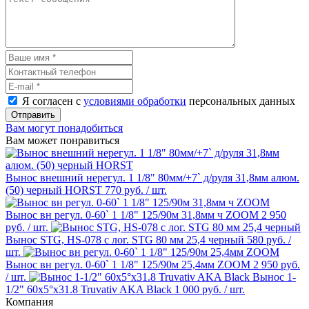
Я согласен с
условиями обработки
персональных данных
Отправить
Вам могут понадобиться
Вам может понравиться
Вынос внешний нерегул. 1 1/8" 80мм/+7` д/руля 31,8мм алюм.
(50) черный HORST
770 руб.
/ шт.
Вынос вн регул. 0-60` 1 1/8" 125/90м 31,8мм ч ZOOM
2 950
руб.
/ шт.
Вынос STG, HS-078 с лог. STG 80 мм 25,4 черный
580 руб.
/
шт.
Вынос вн регул. 0-60` 1 1/8" 125/90м 25,4мм ZOOM
2 950 руб.
/ шт.
Вынос 1-
1/2" 60x5°x31.8 Truvativ AKA Black
1 000 руб.
/ шт.
Компания