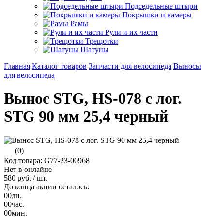
Подседельные штыри
Покрышки и камеры
Рамы
Рули и их части
Трещотки
Шатуны
Главная
Каталог товаров
Запчасти для велосипеда
Выносы
для велосипеда
Вынос STG, HS-078 с лог.
STG 90 мм 25,4 черный
(0)
Код товара: G77-23-00968
Нет в онлайне
580 руб.
/ шт.
До конца акции осталось:
00
дн.
00
час.
00
мин.