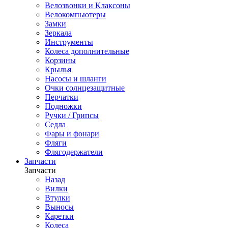
Велозвонки и Клаксоны
Велокомпьютеры
Замки
Зеркала
Инструменты
Колеса дополнительные
Корзины
Крылья
Насосы и шланги
Очки солнцезащитные
Перчатки
Подножки
Ручки / Грипсы
Седла
Фары и фонари
Фляги
Флягодержатели
Запчасти
Запчасти
Назад
Вилки
Втулки
Выносы
Каретки
Колеса