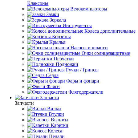
Клаксоны
Велокомпьютеры
Замки
Зеркала
Инструменты
Колеса дополнительные
Корзины
Крылья
Насосы и шланги
Очки солнцезащитные
Перчатки
Подножки
Ручки / Грипсы
Седла
Фары и фонари
Фляги
Флягодержатели
Запчасти
Запчасти
Вилки
Втулки
Выносы
Каретки
Колеса
Педали