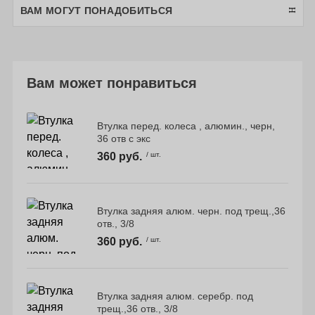
ВАМ МОГУТ ПОНАДОБИТЬСЯ
Вам может понравиться
Втулка перед. колеса , алюмин., черн,
36 отв с экс
360 руб.
/ шт.
Втулка задняя алюм. черн. под трещ.,36
отв., 3/8
360 руб.
/ шт.
Втулка задняя алюм. серебр. под
трещ.,36 отв., 3/8