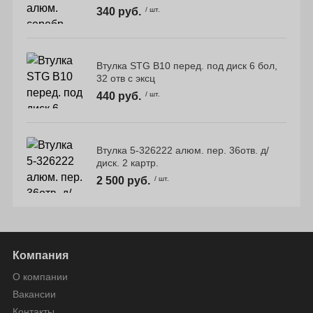
340 руб.
/ шт.
Втулка STG B10 перед. под диск 6 бол,
32 отв с эксц
440 руб.
/ шт.
Втулка 5-326222 алюм. пер. 36отв. д/
диск. 2 картр.
2 500 руб.
/ шт.
Компания
О компании
Вакансии
Контакты