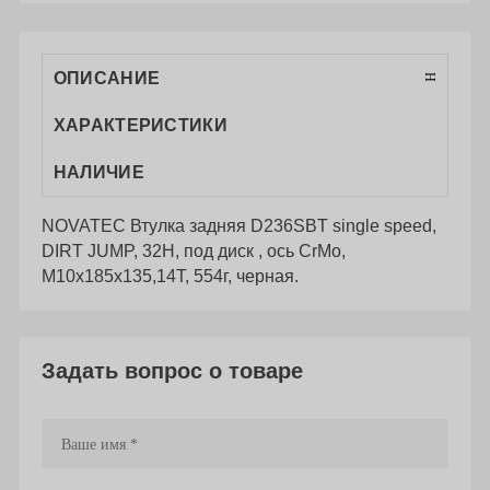
ОПИСАНИЕ
ХАРАКТЕРИСТИКИ
НАЛИЧИЕ
NOVATEC Втулка задняя D236SBT single speed,
DIRT JUMP, 32H, под диск , ось CrMo,
M10x185x135,14T, 554г, черная.
Задать вопрос о товаре