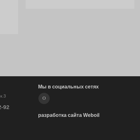
Мы в социальных сетях
к.3
2-92
разработка сайта Weboil