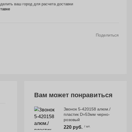
делить ваш город для расчета доставки
ставке
Поделиться
Вам может понравиться
Звонок 5-420158 алюм./
пластик D=53мм черно-
розовый
220 руб.
/ шт.