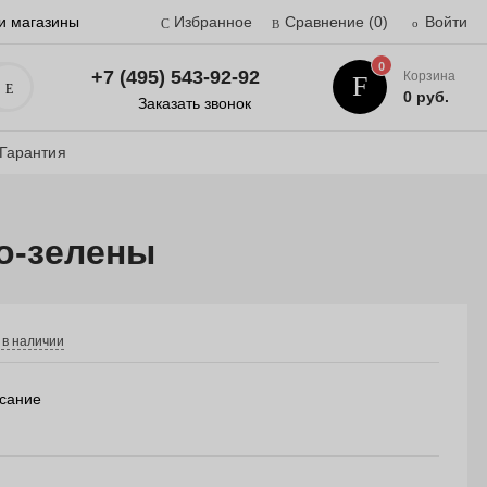
и магазины
Избранное
Сравнение
(0)
Войти
0
+7 (495) 543-92-92
Корзина
Поиск
0 руб.
Заказать звонок
Гарантия
но-зелены
 в наличии
сание