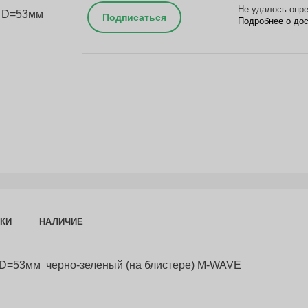
Не удалось опре
Подписаться
Подробнее о до
КИ
НАЛИЧИЕ
к D=53мм черно-зеленый (на блистере) M-WAVE