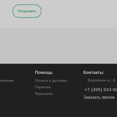
Отправить
Помощь
Контакты
Боровское ш., 6, 
дложения
Оплата и доставка
Гарантия
+7 (495) 543-9
Франшиза
Заказать звонок