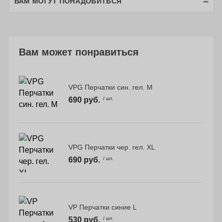
ВАМ МОГУТ ПОНАДОБИТЬСЯ
Вам может понравиться
VPG Перчатки син. гел. M
690 руб.
/ шт.
VPG Перчатки чер. гел. XL
690 руб.
/ шт.
VP Перчатки синие L
530 руб.
/ шт.