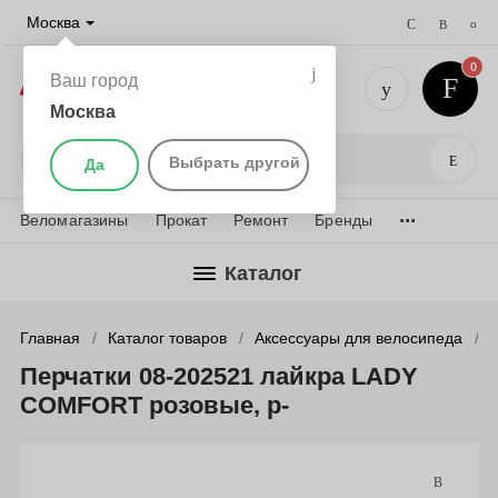
Москва
0
Ваш город
Москва
+7 (495) 
Поис
Выбрать другой
Да
...
Веломагазины
Прокат
Ремонт
Бренды
Каталог
Главная
Каталог товаров
Аксессуары для велосипеда
Перчатки 08-202521 лайкра LADY
COMFORT розовые, р-