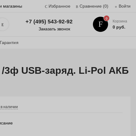
и магазины
Избранное
Сравнение
(0)
Войти
0
+7 (495) 543-92-92
Корзина
Поиск
0 руб.
Заказать звонок
Гарантия
/3ф USB-заряд. Li-Pol АКБ
 в наличии
исание