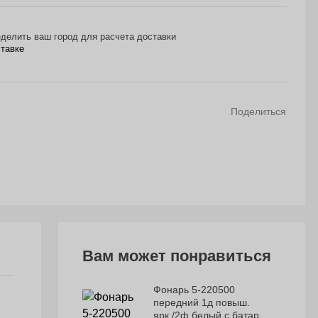
делить ваш город для расчета доставки
ставке
Поделиться
Вам может понравиться
Фонарь 5-220500
передний 1д повыш.
ярк./2ф белый с батар.