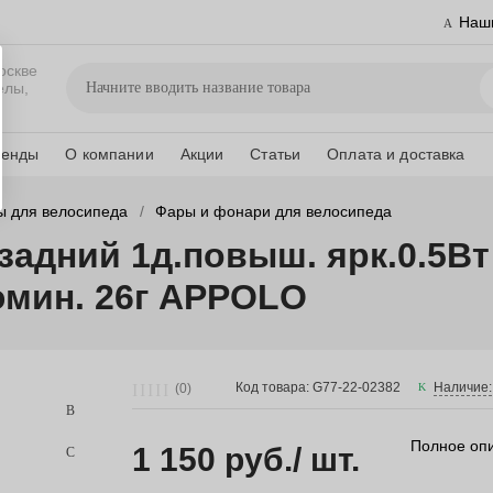
Наш
оскве
елы,
ренды
О компании
Акции
Статьи
Оплата и доставка
ы для велосипеда
Фары и фонари для велосипеда
задний 1д.повыш. ярк.0.5Вт 
мин. 26г APPOLO
Код товара: G77-22-02382
Наличие:
(0)
Полное оп
1 150 руб.
/ шт.