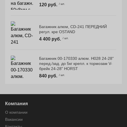
120 руб.
/ шт.
Багажник алюм, CD-241 ПЕРЕДНИЙ
регул. кре OSTAND
4 400 руб.
/ шт.
Багажник 00-170330 алюм. H028 24-28"
перед./зад. до 5кг крепл. к тормозам V-
брейк 24-28" HORST
840 руб.
/ шт.
Компания
О компании
Вакансии
Контакты