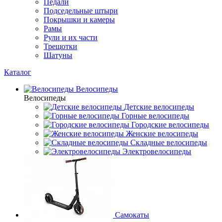
Педали
Подседельные штыри
Покрышки и камеры
Рамы
Рули и их части
Трещотки
Шатуны
Каталог
Велосипеды
Велосипеды
Детские велосипеды
Горные велосипеды
Городские велосипеды
Женские велосипеды
Складные велосипеды
Электровелосипеды
Самокаты