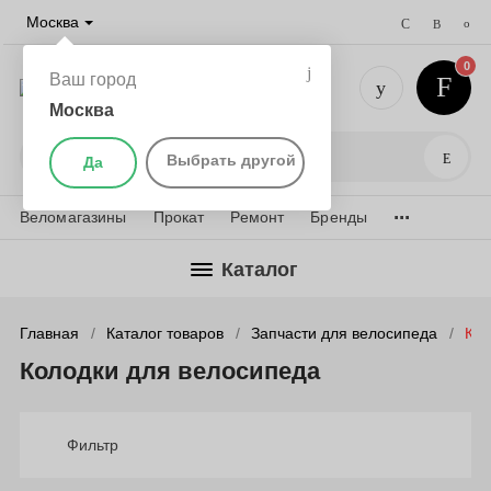
Москва
0
Ваш город
Москва
+7 (495) 
Поис
Выбрать другой
Да
...
Веломагазины
Прокат
Ремонт
Бренды
Каталог
Главная
Каталог товаров
Запчасти для велосипеда
Кол
Колодки для велосипеда
Фильтр