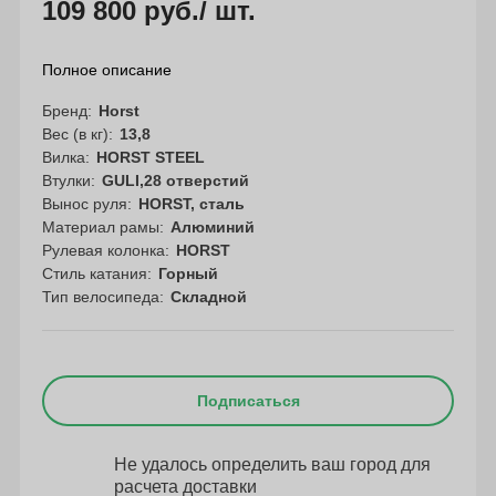
109 800 руб.
/ шт.
Полное описание
Бренд
Horst
Вес (в кг)
13,8
Вилка
HORST STEEL
Втулки
GULI,28 отверстий
Вынос руля
HORST, сталь
Материал рамы
Алюминий
Рулевая колонка
HORST
Стиль катания
Горный
Тип велосипеда
Складной
Подписаться
Не удалось определить ваш город для
расчета доставки