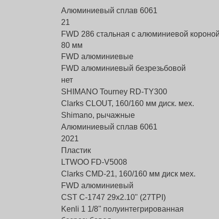
Алюминиевый сплав 6061
21
FWD 286 стальная с алюминиевой короной
80 мм
FWD алюминиевые
FWD алюминиевый безрезьбовой
нет
SHIMANO Tourney RD-TY300
Clarks CLOUT, 160/160 мм диск. мех.
Shimano, рычажные
Алюминиевый сплав 6061
2021
Пластик
LTWOO FD-V5008
Clarks CMD-21, 160/160 мм диск мех.
FWD алюминиевый
CST C-1747 29x2.10" (27TPI)
Kenli 1 1/8'' полуинтегрированная