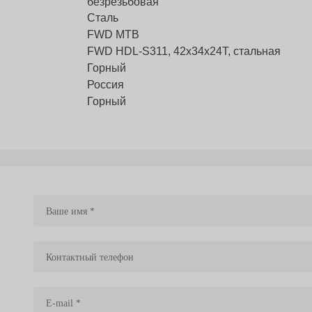
безрезьбовая
Сталь
FWD MTB
FWD HDL-S311, 42x34x24T, стальная
Горный
Россия
Горный