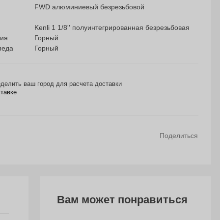
FWD алюминиевый безрезьбовой
Kenli 1 1/8'' полуинтегрированная безрезьбовая
ния
Горный
педа
Горный
делить ваш город для расчета доставки
ставке
Поделиться
Вам может понравиться