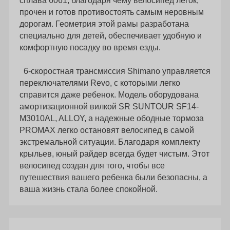
сплава 6061, благодаря чему велосипед легок,
прочен и готов противостоять самым неровным
дорогам. Геометрия этой рамы разработана
специально для детей, обеспечивает удобную и
комфортную посадку во время езды.
6-скоростная трансмиссия Shimano управляется
переключателями Revo, с которыми легко
справится даже ребенок. Модель оборудована
амортизационной вилкой SR SUNTOUR SF14-
M3010AL, ALLOY, а надежные ободные тормоза
PROMAX легко остановят велосипед в самой
экстремальной ситуации. Благодаря комплекту
крыльев, юный райдер всегда будет чистым. Этот
велосипед создан для того, чтобы все
путешествия вашего ребенка были безопасны, а
ваша жизнь стала более спокойной.