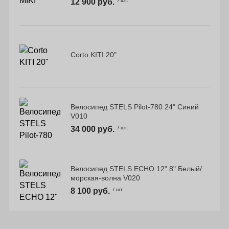
12 900 руб.
/ шт.
Corto KITI 20"
Велосипед STELS Pilot-780 24" Синий
V010
34 000 руб.
/ шт.
Велосипед STELS ECHO 12" 8" Белый/
морская-волна V020
8 100 руб.
/ шт.