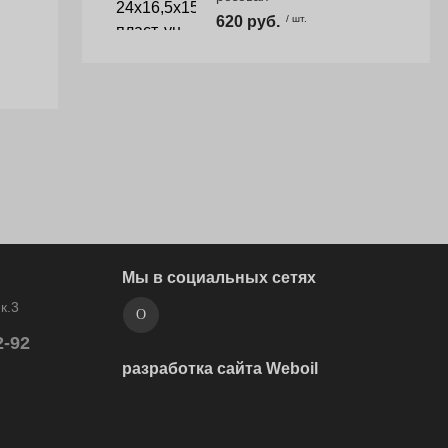
620 руб.
/ шт.
Мы в социальных сетях
к.3
2-92
разработка сайта Weboil