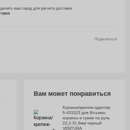
делить ваш город для расчета доставки
ставке
Поделиться
Вам может понравиться
Корзина/крепеж-адаптер
5-431523 для б/съемн.
корзины и сумки на руль
22,2-31,8мм черный
VENTURA