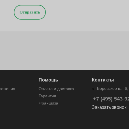
Отправить
Помощь
Контакты
Боровское ш., 6, 
дложения
Оплата и доставка
Гарантия
+7 (495) 543-9
Франшиза
Заказать звонок