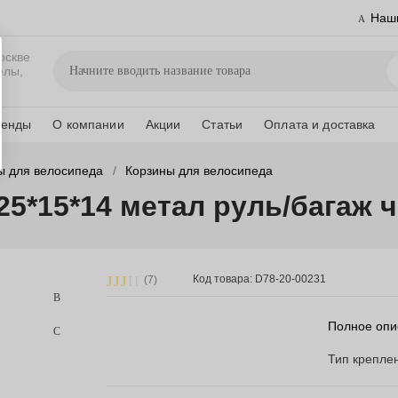
Наш
оскве
елы,
ренды
О компании
Акции
Статьи
Оплата и доставка
ы для велосипеда
Корзины для велосипеда
25*15*14 метал руль/багаж 
Код товара: D78-20-00231
(7)
Полное опи
Тип крепле