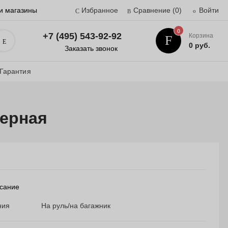
и магазины
Избранное
Сравнение
(0)
Войти
0
+7 (495) 543-92-92
Корзина
Поиск
0 руб.
Заказать звонок
Гарантия
черная
сание
ния
На руль/на багажник